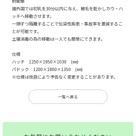
耐衝撃
諸外国では初乳を30分以内に与え、被毛を乾かしカウ・ハ
ッチへ移動させます。
一頭ずつ隔離することで伝染性疾患・事故率を激減するこ
とが可能です。
土壌消毒の為の移動は一人でも簡単にできます。
仕様
ハッチ 1250×1950×1030 (㎜)
パドック 1200×1800×1350 (㎜)
※仕様は改良により予告なく変更することがあります。
一覧へ戻る