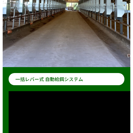
一括レバー式 自動給餌システム