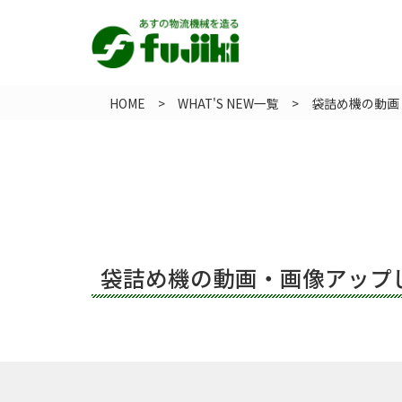
HOME
>
WHAT'S NEW一覧
> 袋詰め機の動画
袋詰め機の動画・画像アップ