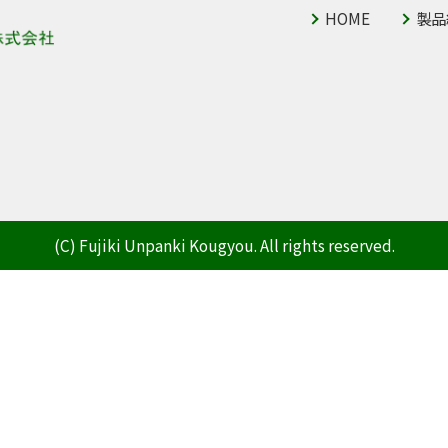
HOME
製品
(C) Fujiki Unpanki Kougyou. All rights reserved.